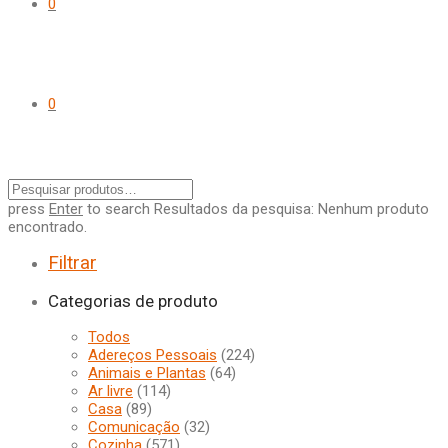
0
0
press
Enter
to search
Resultados da pesquisa:
Nenhum produto
encontrado.
Filtrar
Categorias de produto
Todos
Adereços Pessoais
(224)
Animais e Plantas
(64)
Ar livre
(114)
Casa
(89)
Comunicação
(32)
Cozinha
(571)