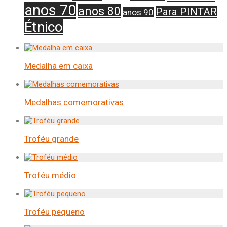
anos 70
anos 80
Para PINTAR
anos 90
Étnico
Medalha em caixa
Medalhas comemorativas
Troféu grande
Troféu médio
Troféu pequeno