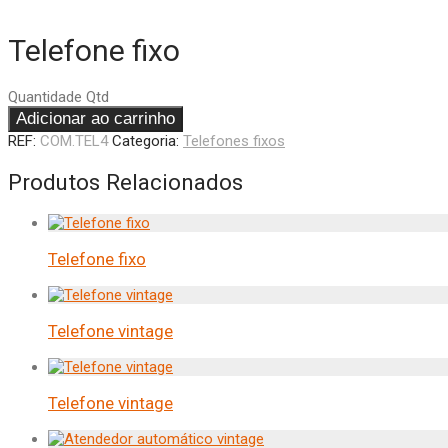
Telefone fixo
Quantidade
Qtd
Adicionar ao carrinho
REF:
COM.TEL4
Categoria:
Telefones fixos
Produtos Relacionados
Telefone fixo
Telefone vintage
Telefone vintage