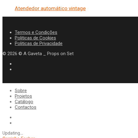
Atendedor automático vintage
Termos e Condições
Politicas de Cookies
Politicas de Privacidade
©
2026
© A Gaveta _ Props on Set
Sobre
Projetos
Catálogo
Contactos
Updating
…