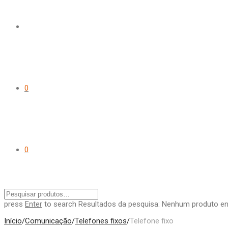
0
0
press
Enter
to search
Resultados da pesquisa:
Nenhum produto en
Início
/
Comunicação
/
Telefones fixos
/
Telefone fixo