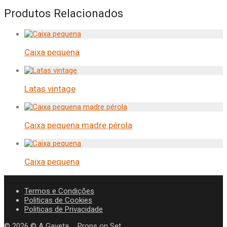
Produtos Relacionados
Caixa pequena
Latas vintage
Caixa pequena madre pérola
Caixa pequena
Termos e Condições
Politicas de Cookies
Politicas de Privacidade
©
2026
© A Gaveta _ Props on Set