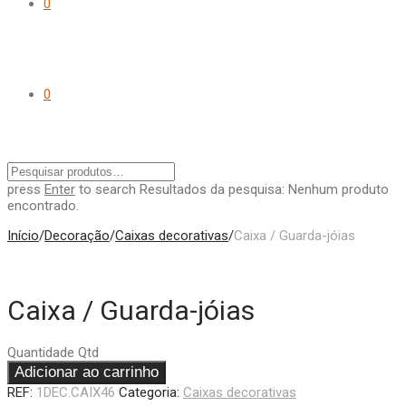
0
0
press
Enter
to search
Resultados da pesquisa:
Nenhum produto
encontrado.
Início
/
Decoração
/
Caixas decorativas
/
Caixa / Guarda-jóias
Caixa / Guarda-jóias
Quantidade
Qtd
Adicionar ao carrinho
REF:
1DEC.CAIX46
Categoria:
Caixas decorativas